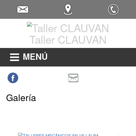
Taller CLAUVAN
MENÚ
Galería